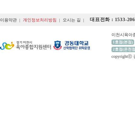
대표전화 : 1533-206
이용약관
개인정보처리방침
오시는 길
이천시육아
1호점(본점)
2호점(온천점
copyrigh