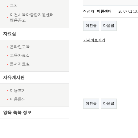
구직
작성자
이천센터
26-07-02 13
이천시육아종합지원센터
채용공고
이전글
다음글
자료실
기사바로가기
온라인교육
교육자료실
문서자료실
자유게시판
이용후기
이용문의
이전글
다음글
양육 쑥쑥 정보