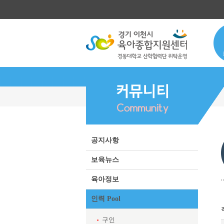
공지사항
보육뉴스
육아정보
인력 Pool
구인