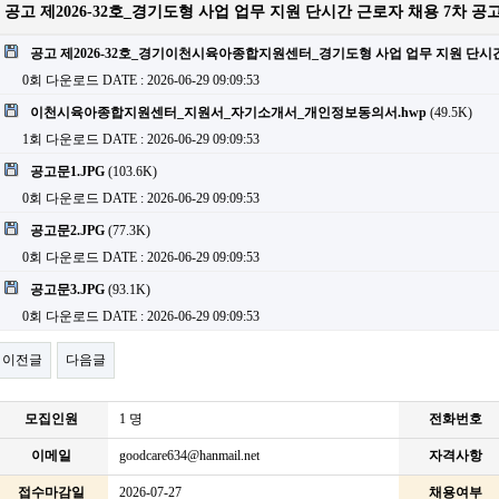
공고 제2026-32호_경기도형 사업 업무 지원 단시간 근로자 채용 7차 공
공고 제2026-32호_경기이천시육아종합지원센터_경기도형 사업 업무 지원 단시간 
0회 다운로드
DATE : 2026-06-29 09:09:53
이천시육아종합지원센터_지원서_자기소개서_개인정보동의서.hwp
(49.5K)
1회 다운로드
DATE : 2026-06-29 09:09:53
공고문1.JPG
(103.6K)
0회 다운로드
DATE : 2026-06-29 09:09:53
공고문2.JPG
(77.3K)
0회 다운로드
DATE : 2026-06-29 09:09:53
공고문3.JPG
(93.1K)
0회 다운로드
DATE : 2026-06-29 09:09:53
이전글
다음글
모집인원
1 명
전화번호
이메일
goodcare634@hanmail.net
자격사항
접수마감일
2026-07-27
채용여부