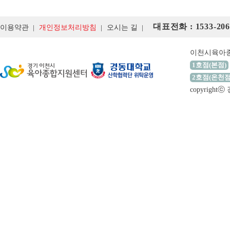
대표전화 : 1533-206
이용약관
개인정보처리방침
오시는 길
이천시육아
1호점(본점)
2호점(온천점
copyrigh