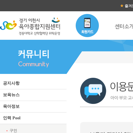
즐겨
공지사항
보육뉴스
육아정보
인력 Pool
구인