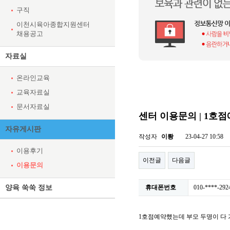
구직
이천시육아종합지원센터
채용공고
자료실
온라인교육
교육자료실
문서자료실
센터 이용문의 | 1호
자유게시판
작성자
이뢍
23-04-27 10:58
이용후기
이전글
다음글
이용문의
양육 쑥쑥 정보
휴대폰번호
010-****-292
1호점예약했는데 부모 두명이 다