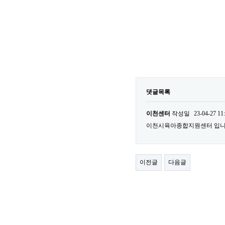
댓글목록
이천센터
작성일
23-04-27 11
이천시육아종합지원센터 입니다
이전글
다음글