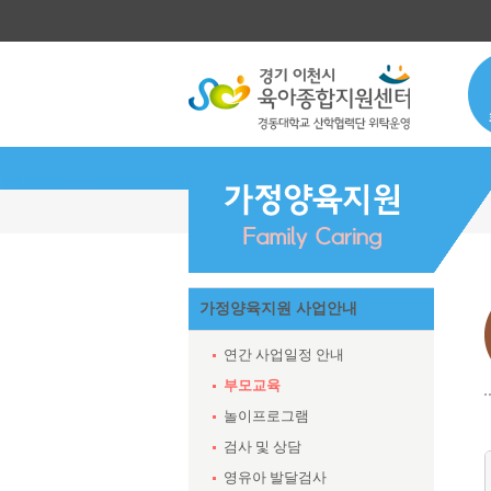
가정양육지원 사업안내
연간 사업일정 안내
부모교육
놀이프로그램
검사 및 상담
영유아 발달검사