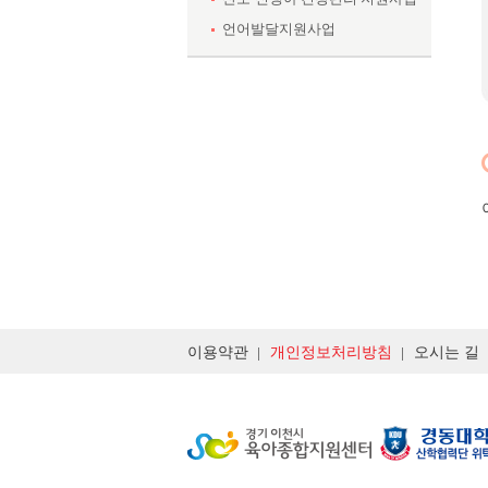
언어발달지원사업
이용약관
개인정보처리방침
오시는 길