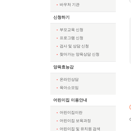
바우처 기관
신청하기
부모교육 신청
프로그램 신청
검사 및 상담 신청
찾아가는 양육상담 신청
양육효능감
온라인상담
육아소모임
어린이집 이용안내
어린이집이란
어린이집 보육과정
어린이집 및 유치원 검색