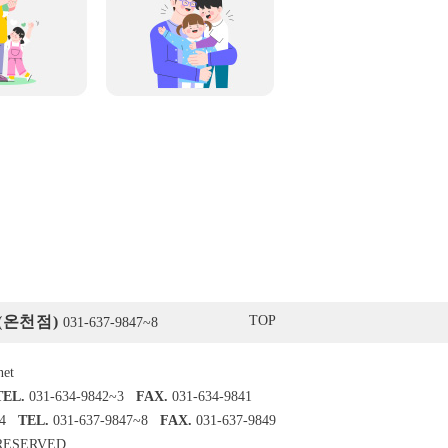
(온천점)
TOP
031-637-9847~8
net
TEL.
031-634-9842~3
FAX.
031-634-9841
84
TEL.
031-637-9847~8
FAX.
031-637-9849
RESERVED