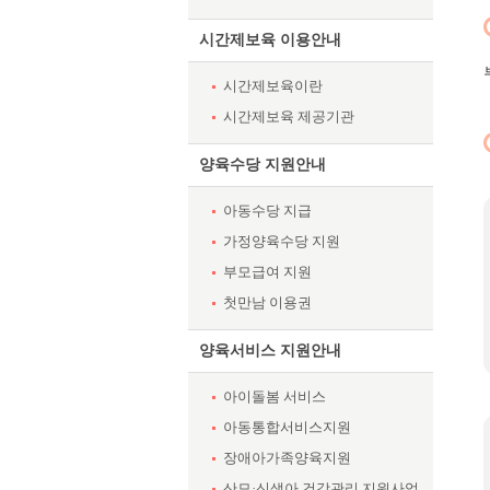
시간제보육 이용안내
시간제보육이란
시간제보육 제공기관
양육수당 지원안내
아동수당 지급
가정양육수당 지원
부모급여 지원
첫만남 이용권
양육서비스 지원안내
아이돌봄 서비스
아동통합서비스지원
장애아가족양육지원
산모·신생아 건강관리 지원사업