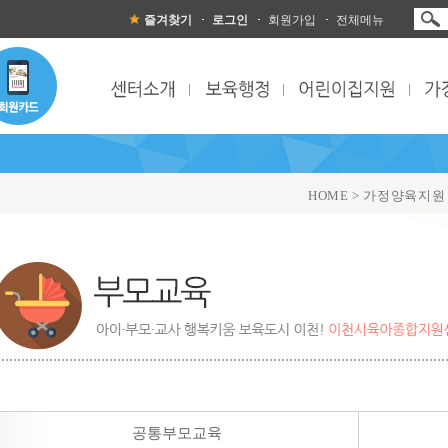
즐겨찾기
로그인
회원가입
전체메뉴
HOME > 가정양육지원
공통부모교육