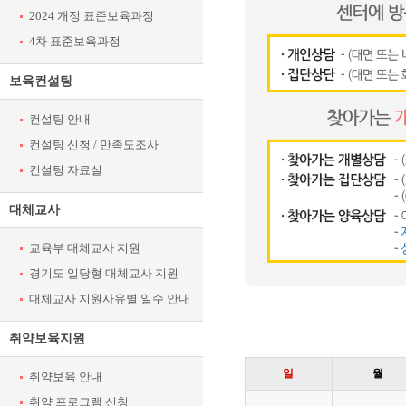
2024 개정 표준보육과정
4차 표준보육과정
보육컨설팅
컨설팅 안내
컨설팅 신청 / 만족도조사
컨설팅 자료실
대체교사
교육부 대체교사 지원
경기도 일당형 대체교사 지원
대체교사 지원사유별 일수 안내
취약보육지원
일
월
취약보육 안내
취약 프로그램 신청