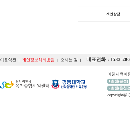
1
개인상담
대표전화 : 1533-206
이용약관
개인정보처리방침
오시는 길
이천시육아
1호점(본점)
2호점(온천점
copyrigh